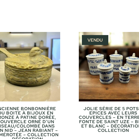
VENDU
NCIENNE BONBONNIÈRE
JOLIE SÉRIE DE 5 POTS
OU BOITE À BIJOUX EN
EPICES AVEC LEURS
RONZE À PATINE DORÉE,
COUVERCLES – EN TERR
OUVERCLE ORNÉ D’UN
FONTE DE SAINT UZE – 
ISEAU/COLOMBE DANS
ET BLANC – DÉCORATIO
N NID – JEAN RABIANT –
COLLECTION
MÉROTÉE – COLLECTION
– DÉCORATION