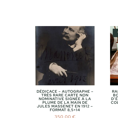
DÉDICACE – AUTOGRAPHE –
RA
TRÈS RARE CARTE NON
BO
NOMINATIVE SIGNÉE À LA
D’
PLUME DE LA MAIN DE
CO
JULES MASSENET EN 1912 –
FORMAT 8,5×14
350,00
€