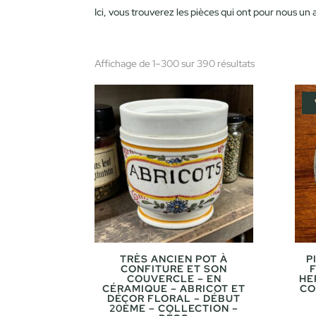
Ici, vous trouverez les pièces qui ont pour nous un a
Affichage de 1–300 sur 390 résultats
TRÈS ANCIEN POT À
P
CONFITURE ET SON
COUVERCLE – EN
HE
CÉRAMIQUE – ABRICOT ET
CO
DÉCOR FLORAL – DÉBUT
20ÈME – COLLECTION –