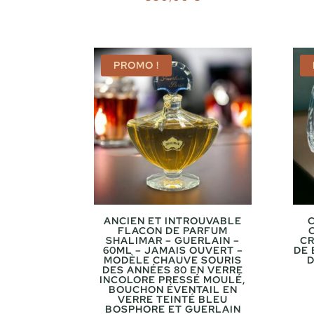
PROMO !
ANCIEN ET INTROUVABLE
FLACON DE PARFUM
SHALIMAR – GUERLAIN –
CR
60ML – JAMAIS OUVERT –
DE 
MODÈLE CHAUVE SOURIS
D
DES ANNÉES 80 EN VERRE
INCOLORE PRESSÉ MOULÉ,
BOUCHON ÉVENTAIL EN
VERRE TEINTÉ BLEU
BOSPHORE ET GUERLAIN