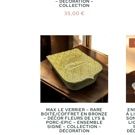
– DÉCORATION –
COLLECTION
35,00
€
MAX LE VERRIER – RARE
EN
BOITE/COFFRET EN BRONZE
À L
– DÉCOR FLEURS DE LYS &
SON
PORC-EPIC – ENSEMBLE
LI
SIGNÉ – COLLECTION –
DÉCORATION
DÉ