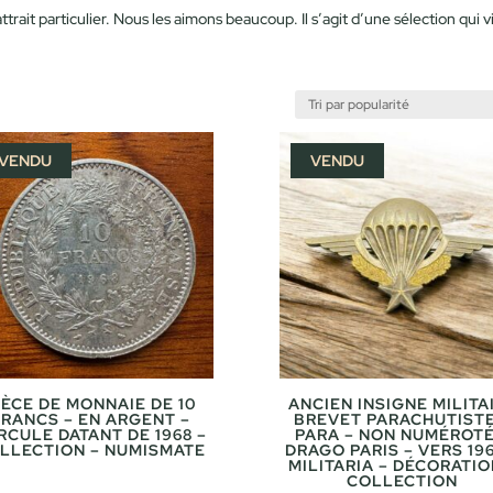
ttrait particulier. Nous les aimons beaucoup. Il s’agit d’une sélection qui
VENDU
VENDU
IÈCE DE MONNAIE DE 10
ANCIEN INSIGNE MILITA
FRANCS – EN ARGENT –
BREVET PARACHUTISTE
RCULE DATANT DE 1968 –
PARA – NON NUMÉROTÉ
LLECTION – NUMISMATE
DRAGO PARIS – VERS 196
MILITARIA – DÉCORATIO
COLLECTION