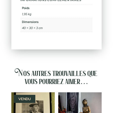
INFORMATIONS COMPLÉMENTAIRES
Poids
1,95 kg
Dimensions
40 × 30 × 3 cm
Nos autres trouvailles que
vous pourriez aimer…
VENDU