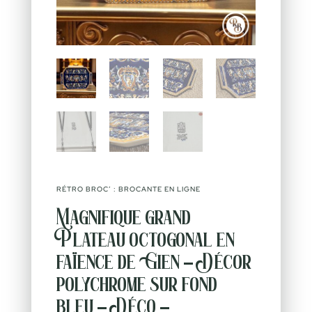
RÉTRO BROC’ : BROCANTE EN LIGNE
Magnifique grand
Plateau octogonal en
faïence de Gien – Décor
polychrome sur fond
bleu – Déco –