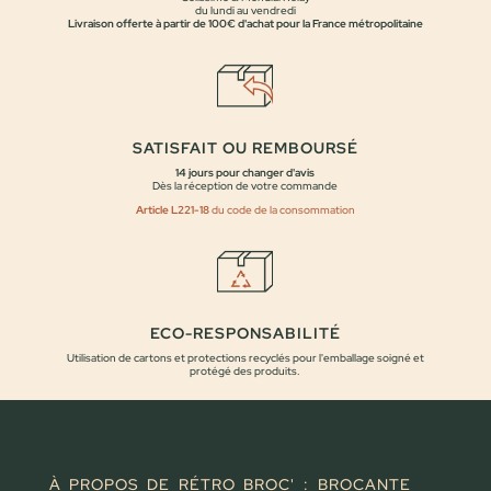
du lundi au vendredi
Livraison offerte à partir de 100€ d'achat pour la France métropolitaine
SATISFAIT OU REMBOURSÉ
14 jours pour changer d'avis
Dès la réception de votre commande
Article L221-18
du code de la consommation
ECO-RESPONSABILITÉ
Utilisation de cartons et protections recyclés pour l'emballage soigné et
protégé des produits.
À PROPOS DE RÉTRO BROC' : BROCANTE