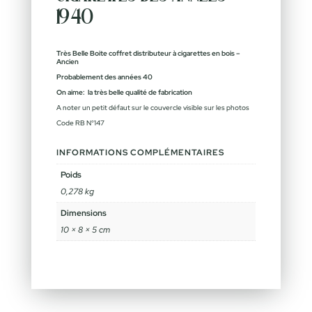
1940
Très Belle Boite coffret distributeur à cigarettes en bois –
Ancien
Probablement des années 40
On aime: la très belle qualité de fabrication
A noter un petit défaut sur le couvercle visible sur les photos
Code RB N°147
INFORMATIONS COMPLÉMENTAIRES
Poids
0,278 kg
Dimensions
10 × 8 × 5 cm