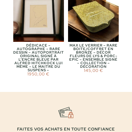
DÉDICACE –
MAX LE VERRIER – RARE
AUTOGRAPHE – RARE
BOITE/COFFRET EN
DESSIN – AUTOPORTRAIT
BRONZE – DÉCOR
ORIGINAL SIGNÉ À
FLEURS DE LYS & PORC-
L’ENCRE BLEUE PAR
EPIC – ENSEMBLE SIGNÉ
ALFRED HITCHKOCK LUI
– COLLECTION –
MÊME – LE MAITRE DU
DÉCORATION
SUSPENS –
145,00
€
1950,00
€
FAITES VOS ACHATS EN TOUTE CONFIANCE