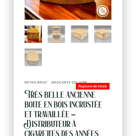
RÉTRO BROC’ : BROCANTE EN LIGNE
Rupture de stock
Très belle ancienne
boite en bois incrustée
et travaillée –
Distributeur à
cigarettes des années