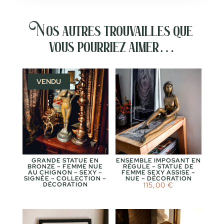
Nos autres trouvailles que
vous pourriez aimer…
VENDU
GRANDE STATUE EN
ENSEMBLE IMPOSANT EN
BRONZE – FEMME NUE
RÉGULE – STATUE DE
AU CHIGNON – SEXY –
FEMME SEXY ASSISE –
SIGNÉE – COLLECTION –
NUE – DÉCORATION
DÉCORATION
115,00
€