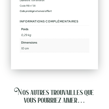
Diamètre 7cm environ
Code RB n°38
Colis protégé et envoi offert
INFORMATIONS COMPLÉMENTAIRES
Poids
0,29 kg
Dimensions
10 cm
Nos autres trouvailles que
vous pourriez aimer…