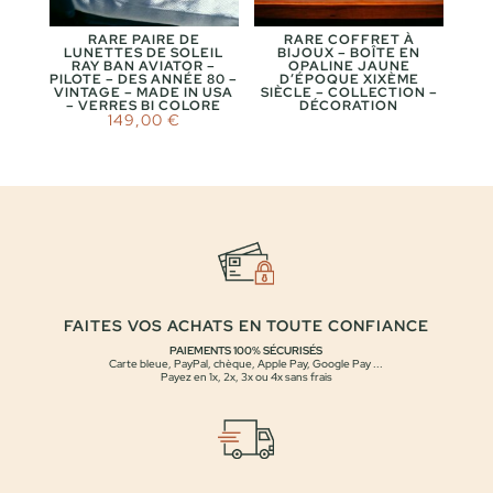
RARE PAIRE DE
RARE COFFRET À
LUNETTES DE SOLEIL
BIJOUX – BOÎTE EN
RAY BAN AVIATOR –
OPALINE JAUNE
PILOTE – DES ANNÉE 80 –
D’ÉPOQUE XIXÈME
VINTAGE – MADE IN USA
SIÈCLE – COLLECTION –
– VERRES BI COLORE
DÉCORATION
149,00
€
FAITES VOS ACHATS EN TOUTE CONFIANCE
PAIEMENTS 100% SÉCURISÉS
Carte bleue, PayPal, chèque, Apple Pay, Google Pay ...
Payez en 1x, 2x, 3x ou 4x sans frais