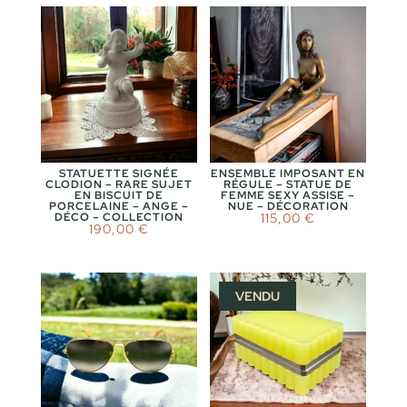
STATUETTE SIGNÉE
ENSEMBLE IMPOSANT EN
CLODION – RARE SUJET
RÉGULE – STATUE DE
EN BISCUIT DE
FEMME SEXY ASSISE –
PORCELAINE – ANGE –
NUE – DÉCORATION
DÉCO – COLLECTION
115,00
€
190,00
€
VENDU