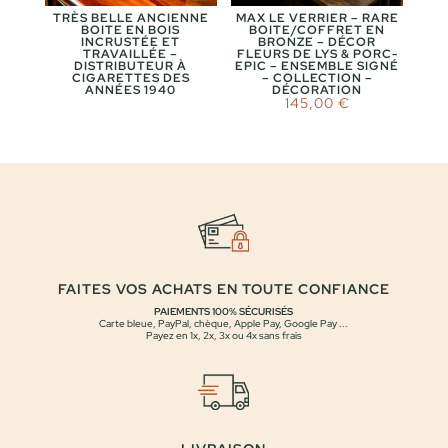
TRÈS BELLE ANCIENNE
MAX LE VERRIER – RARE
BOITE EN BOIS
BOITE/COFFRET EN
INCRUSTÉE ET
BRONZE – DÉCOR
TRAVAILLÉE –
FLEURS DE LYS & PORC-
DISTRIBUTEUR À
EPIC – ENSEMBLE SIGNÉ
CIGARETTES DES
– COLLECTION –
ANNÉES 1940
DÉCORATION
145,00
€
FAITES VOS ACHATS EN TOUTE CONFIANCE
PAIEMENTS 100% SÉCURISÉS
Carte bleue, PayPal, chèque, Apple Pay, Google Pay ...
Payez en 1x, 2x, 3x ou 4x sans frais