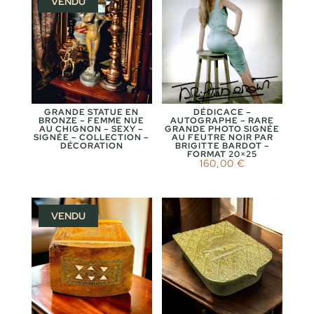
VENDU
GRANDE STATUE EN
DÉDICACE –
BRONZE – FEMME NUE
AUTOGRAPHE – RARE
AU CHIGNON – SEXY –
GRANDE PHOTO SIGNÉE
SIGNÉE – COLLECTION –
AU FEUTRE NOIR PAR
DÉCORATION
BRIGITTE BARDOT –
FORMAT 20×25
160,00
€
VENDU