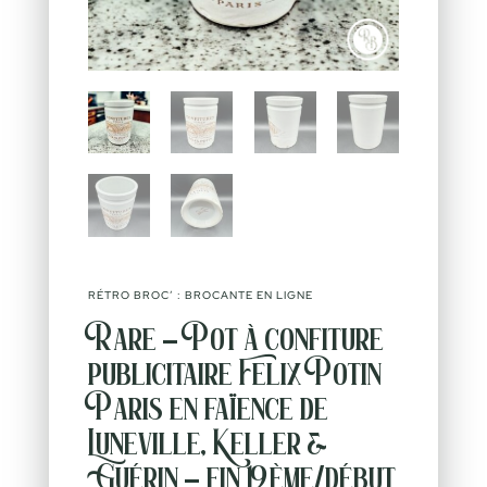
RÉTRO BROC’ : BROCANTE EN LIGNE
Rare – Pot à confiture
publicitaire Felix Potin
Paris en faïence de
Luneville, Keller &
Guérin – fin 19ème/début