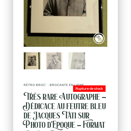
RÉTRO BROC’ : BROCANTE EN LIGNE
Rupture de stock
Très rare Autographe –
Dédicace au feutre bleu
de Jacques Tati sur
Photo d’Epoque – Format