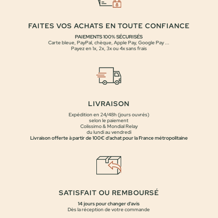
FAITES VOS ACHATS EN TOUTE CONFIANCE
PAIEMENTS 100% SÉCURISÉS
Carte bleue, PayPal, chèque, Apple Pay, Google Pay ...
Payez en 1x, 2x, 3x ou 4x sans frais
LIVRAISON
Expédition en 24/48h (jours ouvrés)
selon le paiement
Colissimo & Mondial Relay
du lundi au vendredi
Livraison offerte à partir de 100€ d'achat pour la France métropolitaine
SATISFAIT OU REMBOURSÉ
14 jours pour changer d'avis
Dès la réception de votre commande