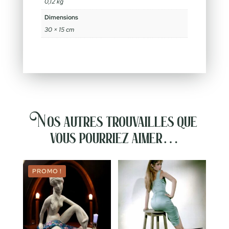
0,12 kg
Dimensions
30 × 15 cm
Nos autres trouvailles que
vous pourriez aimer…
PROMO !