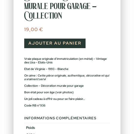
murale pour garage –
Collection
19,00
€
AJOUTER AU PANIER
Vraie plaque originale d’immatriculation (en métal) – Vintage
des Usa – Etats-Unis
Etat de Virginie – 1993 – Blanche
On aime : Cette pièce originale, authentique, décorative et qui
a vraiment servi
Collection – Décoration murale pour garage
Bon état pour son âge (voir photos)
Un joli cadeau à offrir ou pour se faire plaisir…
Code RB n°936
INFORMATIONS COMPLÉMENTAIRES
Poids