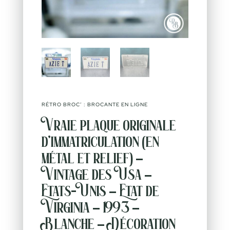
RÉTRO BROC’ : BROCANTE EN LIGNE
Vraie plaque originale
d’immatriculation (en
métal et relief) –
Vintage des Usa –
Etats-Unis – Etat de
Virginia – 1993 –
Blanche – Décoration