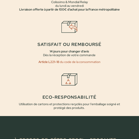
Colissimo & Mondial Relay
du lundi au vendredi
Livraison offerte à partir de 100€ d'achat pour la France métropolitaine
SATISFAIT OU REMBOURSÉ
14 jours pour changer d'avis
Dès la réception de votre commande
Article L221-18
du code de la consommation
ECO-RESPONSABILITÉ
Utilisation de cartons et protections recyclés pour l'emballage soigné et
protégé des produits.