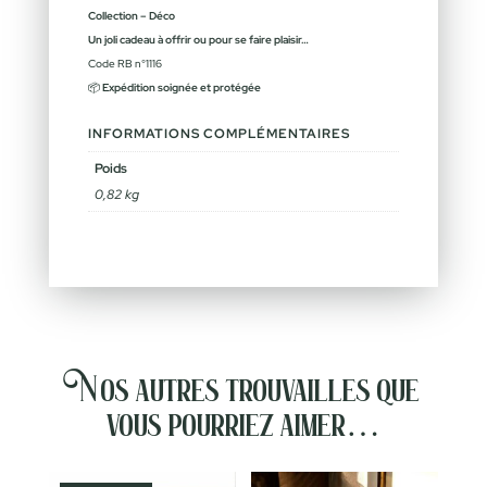
Collection – Déco
Un joli cadeau à offrir ou pour se faire plaisir…
Code RB n°1116
📦
Expédition soignée et protégée
INFORMATIONS COMPLÉMENTAIRES
Poids
0,82 kg
Nos autres trouvailles que
vous pourriez aimer…