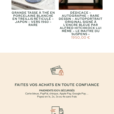
GRANDE TASSE À THÉ EN
DÉDICACE –
PORCELAINE BLANCHE
AUTOGRAPHE – RARE
EN TREILLIS RÉTICULÉ –
DESSIN – AUTOPORTRAIT
JAPON – VERS 1960 –
ORIGINAL SIGNÉ À
RARE
L’ENCRE BLEUE PAR
ALFRED HITCHKOCK LUI
MÊME – LE MAITRE DU
SUSPENS –
1950,00
€
FAITES VOS ACHATS EN TOUTE CONFIANCE
PAIEMENTS 100% SÉCURISÉS
Carte bleue, PayPal, chèque, Apple Pay, Google Pay ...
Payez en 1x, 2x, 3x ou 4x sans frais