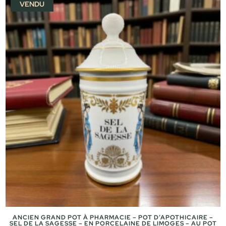
VENDU
95,00 €.
79,00 €.
ANCIEN GRAND POT À PHARMACIE – POT D’APOTHICAIRE –
SEL DE LA SAGESSE – EN PORCELAINE DE LIMOGES – AU POT