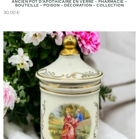
ANCIEN POT D’APOTHICAIRE EN VERRE – PHARMACIE –
BOUTEILLE – POISON – DÉCORATION – COLLECTION
30,00
€