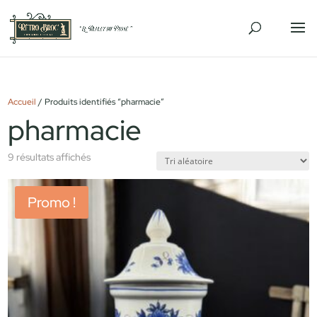
Accueil
/ Produits identifiés “pharmacie”
pharmacie
9 résultats affichés
Promo !