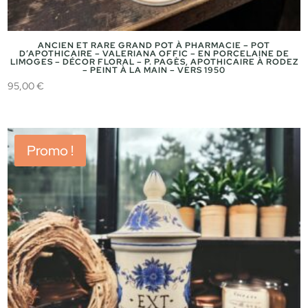
ANCIEN ET RARE GRAND POT À PHARMACIE – POT
D’APOTHICAIRE – VALERIANA OFFIC – EN PORCELAINE DE
LIMOGES – DÉCOR FLORAL – P. PAGÈS, APOTHICAIRE À RODEZ
– PEINT À LA MAIN – VERS 1950
95,00
€
Promo !