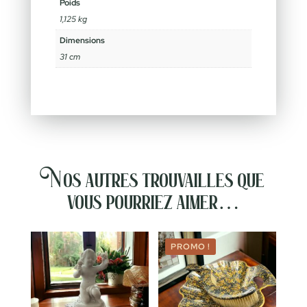
Poids
1,125 kg
Dimensions
31 cm
Nos autres trouvailles que
vous pourriez aimer…
PROMO !