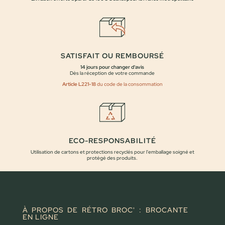
SATISFAIT OU REMBOURSÉ
14 jours pour changer d'avis
Dès la réception de votre commande
Article L221-18
du code de la consommation
ECO-RESPONSABILITÉ
Utilisation de cartons et protections recyclés pour l'emballage soigné et
protégé des produits.
À PROPOS DE RÉTRO BROC' : BROCANTE
EN LIGNE