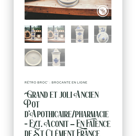
RÉTRO BROC’ : BROCANTE EN LIGNE
Grand et joli Ancien
Pot
d’Apothicaire/pharmacie
- Ext. Aconit – En Faïence
de St Clément France