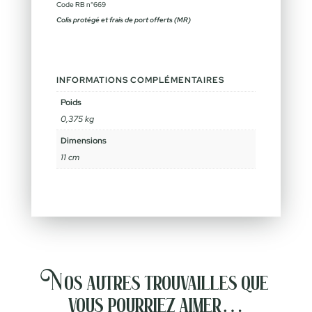
Code RB n°669
Colis protégé et frais de port offerts (MR)
INFORMATIONS COMPLÉMENTAIRES
Poids
0,375 kg
Dimensions
11 cm
Nos autres trouvailles que
vous pourriez aimer…