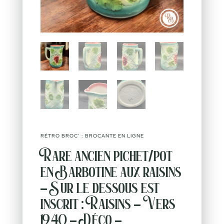
RÉTRO BROC’ : BROCANTE EN LIGNE
Rare ancien pichet/pot
en Barbotine aux raisins
– Sur le dessous est
inscrit : Raisins – Vers
1940 – Déco –