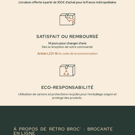
Livraison offerte à partir de 100€ d'achat pour la France métropolitaine
SATISFAIT OU REMBOURSÉ
14 jours pour changer d'avis
Dès la réception de votre commande
Article L221-18
du code de la consommation
ECO-RESPONSABILITÉ
Utilisation de cartons et protections recyclés pour l'emballage soigné et
protégé des produits.
À PROPOS DE RÉTRO BROC' : BROCANTE
EN LIGNE