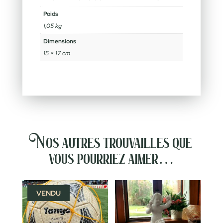
Poids
1,05 kg
Dimensions
15 × 17 cm
Nos autres trouvailles que
vous pourriez aimer…
VENDU