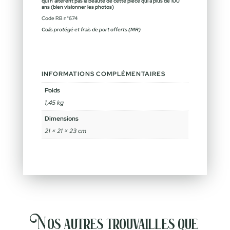
qui n’altèrent pas la beauté de cette pièce qui a plus de 100
ans (bien visionner les photos)
Code RB n°674
Colis protégé et frais de port offerts (MR)
INFORMATIONS COMPLÉMENTAIRES
Poids
1,45 kg
Dimensions
21 × 21 × 23 cm
Nos autres trouvailles que