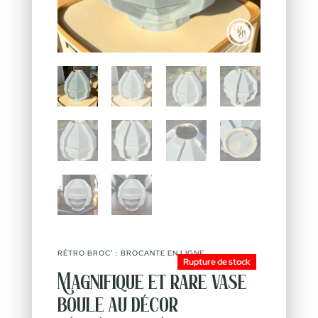
RÉTRO BROC’ : BROCANTE EN LIGNE
Rupture de stock
Magnifique et rare vase
boule au décor