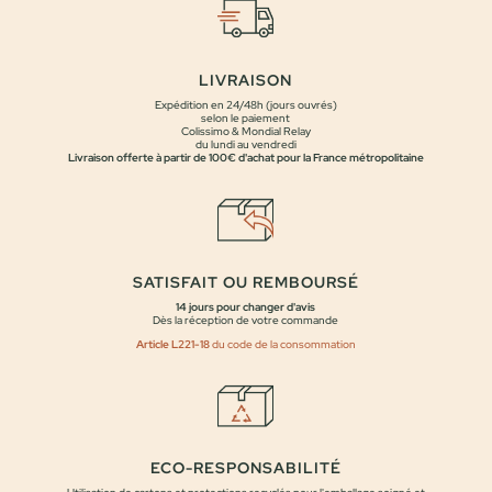
LIVRAISON
Expédition en 24/48h (jours ouvrés)
selon le paiement
Colissimo & Mondial Relay
du lundi au vendredi
Livraison offerte à partir de 100€ d'achat pour la France métropolitaine
SATISFAIT OU REMBOURSÉ
14 jours pour changer d'avis
Dès la réception de votre commande
Article L221-18
du code de la consommation
ECO-RESPONSABILITÉ