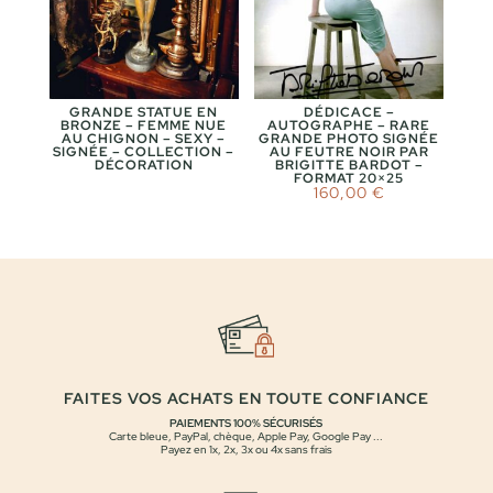
GRANDE STATUE EN
DÉDICACE –
BRONZE – FEMME NUE
AUTOGRAPHE – RARE
AU CHIGNON – SEXY –
GRANDE PHOTO SIGNÉE
SIGNÉE – COLLECTION –
AU FEUTRE NOIR PAR
DÉCORATION
BRIGITTE BARDOT –
FORMAT 20×25
160,00
€
FAITES VOS ACHATS EN TOUTE CONFIANCE
PAIEMENTS 100% SÉCURISÉS
Carte bleue, PayPal, chèque, Apple Pay, Google Pay ...
Payez en 1x, 2x, 3x ou 4x sans frais