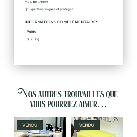
Code RB n°1009
📦 Expédition soignée et protégée
INFORMATIONS COMPLÉMENTAIRES
Poids
0,35 kg
Nos autres trouvailles que
vous pourriez aimer…
VENDU
VENDU