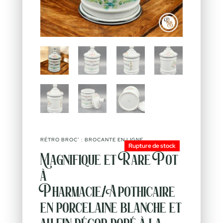
RÉTRO BROC’ : BROCANTE EN LIGNE
Rupture de stock
Magnifique et Rare Pot
à
Pharmacie/Apothicaire
en porcelaine blanche et