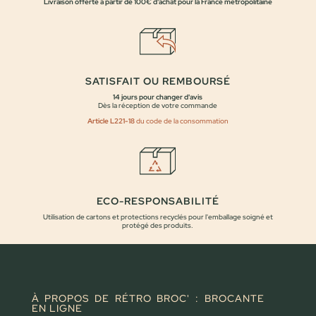
Livraison offerte à partir de 100€ d'achat pour la France métropolitaine
SATISFAIT OU REMBOURSÉ
14 jours pour changer d'avis
Dès la réception de votre commande
Article L221-18
du code de la consommation
ECO-RESPONSABILITÉ
Utilisation de cartons et protections recyclés pour l'emballage soigné et
protégé des produits.
À PROPOS DE RÉTRO BROC' : BROCANTE
EN LIGNE