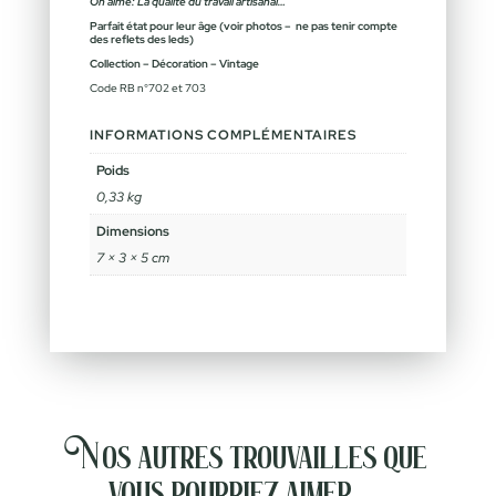
On aime: La qualité du travail artisanal…
Parfait état pour leur âge (voir photos – ne pas tenir compte
des reflets des leds)
Collection – Décoration – Vintage
Code RB n°702 et 703
INFORMATIONS COMPLÉMENTAIRES
Poids
0,33 kg
Dimensions
7 × 3 × 5 cm
Nos autres trouvailles que
vous pourriez aimer…