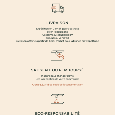
LIVRAISON
Expédition en 24/48h (jours ouvrés)
selon le paiement
Colissimo & Mondial Relay
du lundi au vendredi
Livraison offerte à partir de 100€ d'achat pour la France métropolitaine
SATISFAIT OU REMBOURSÉ
14 jours pour changer d'avis
Dès la réception de votre commande
Article L221-18
du code de la consommation
ECO-RESPONSABILITÉ