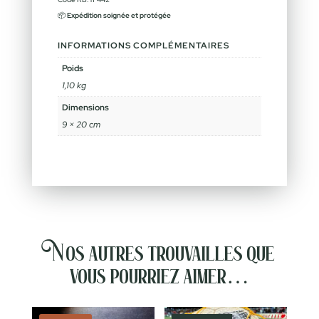
📦
Expédition soignée et protégée
INFORMATIONS COMPLÉMENTAIRES
Poids
1,10 kg
Dimensions
9 × 20 cm
Nos autres trouvailles que
vous pourriez aimer…