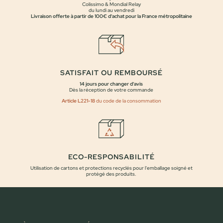
Colissimo & Mondial Relay
du lundi au vendredi
Livraison offerte à partir de 100€ d'achat pour la France métropolitaine
SATISFAIT OU REMBOURSÉ
14 jours pour changer d'avis
Dès la réception de votre commande
Article L221-18
du code de la consommation
ECO-RESPONSABILITÉ
Utilisation de cartons et protections recyclés pour l'emballage soigné et
protégé des produits.