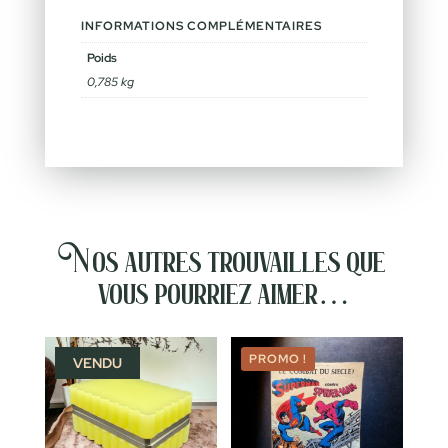
INFORMATIONS COMPLÉMENTAIRES
Poids
0,785 kg
Nos autres trouvailles que
vous pourriez aimer…
PROMO !
VENDU