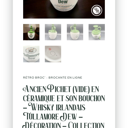
RÉTRO BROC’ : BROCANTE EN LIGNE
Ancien Pichet (vide) en
céramique et son bouchon
– Whisky irlandais
Tullamore Dew –
Décoration – Collection