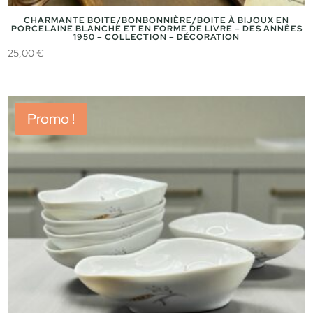
CHARMANTE BOITE/BONBONNIÈRE/BOITE À BIJOUX EN
PORCELAINE BLANCHE ET EN FORME DE LIVRE – DES ANNÉES
1950 – COLLECTION – DÉCORATION
25,00
€
Promo !