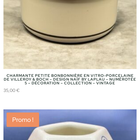
CHARMANTE PETITE BONBONNIÈRE EN VITRO-PORCELAINE
DE VILLEROY & BOCH – DESIGN NAÏF BY LAPLAU – NUMÉROTÉE
5 – DÉCORATION – COLLECTION – VINTAGE
35,00
€
Promo !