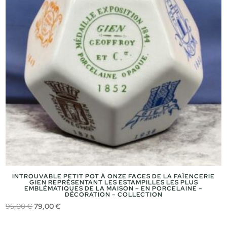
INTROUVABLE PETIT POT À ONZE FACES DE LA FAÏENCERIE
GIEN REPRÉSENTANT LES ESTAMPILLES LES PLUS
EMBLÉMATIQUES DE LA MAISON – EN PORCELAINE –
DÉCORATION – COLLECTION
Le
Le
95,00
€
79,00
€
prix
prix