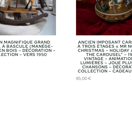
N MAGNIFIQUE GRAND
ANCIEN IMPOSANT CA
 À BASCULE (MANÈGE-
À TROIS ÉTAGES « MR 
EN BOIS – DÉCORATION –
CHRISTMAS – HOLIDAY
ECTION – VERS 1950
THE CAROUSEL” – 19
VINTAGE – ANIMATIO
LUMIÈRES – JOUE PLU
CHANSONS – DÉCORA
COLLECTION – CADEAU 
85,00
€