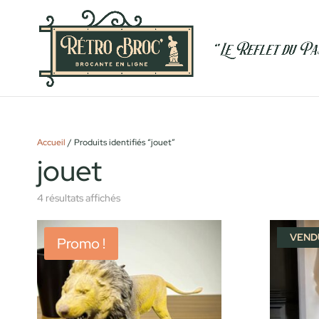
Accueil
/ Produits identifiés “jouet”
jouet
4 résultats affichés
VEND
Promo !