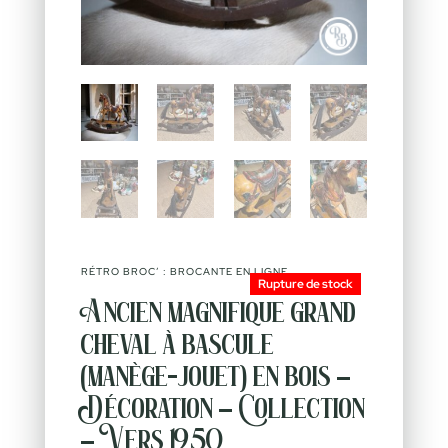
RÉTRO BROC’ : BROCANTE EN LIGNE
Rupture de stock
Ancien magnifique grand
cheval à bascule
(manège-jouet) en bois –
Décoration – Collection
– Vers 1950