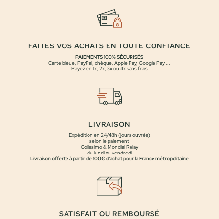
FAITES VOS ACHATS EN TOUTE CONFIANCE
PAIEMENTS 100% SÉCURISÉS
Carte bleue, PayPal, chèque, Apple Pay, Google Pay ...
Payez en 1x, 2x, 3x ou 4x sans frais
LIVRAISON
Expédition en 24/48h (jours ouvrés)
selon le paiement
Colissimo & Mondial Relay
du lundi au vendredi
Livraison offerte à partir de 100€ d'achat pour la France métropolitaine
SATISFAIT OU REMBOURSÉ