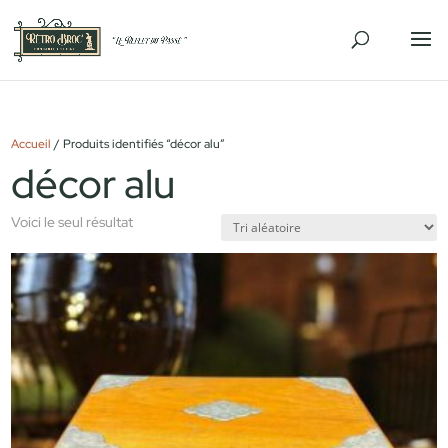
Accueil
/ Produits identifiés “décor alu”
décor alu
Voici le seul résultat