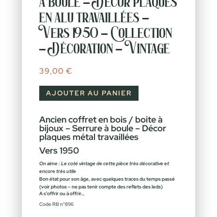
à boule – Décor plaques
en alu travaillées –
Vers 1950 – Collection
– Décoration – Vintage
39,00
€
AJOUTER AU PANIER
Ancien coffret en bois / boite à
bijoux – Serrure à boule – Décor
plaques métal travaillées
Vers 1950
On aime : Le coté vintage de cette pièce très décorative et
encore très utile
Bon état pour son âge, avec quelques traces du temps passé
(voir photos – ne pas tenir compte des reflets des leds)
A s’offrir ou à offrir…
Code RB n°896