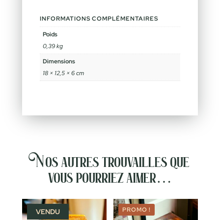
INFORMATIONS COMPLÉMENTAIRES
Poids
0,39 kg
Dimensions
18 × 12,5 × 6 cm
Nos autres trouvailles que
vous pourriez aimer…
PROMO !
VENDU