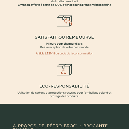
du lundi au vendredi
Livraison offerte à partir de 100€ d'achat pour la France métropolitaine
SATISFAIT OU REMBOURSÉ
14 jours pour changer d'avis
Dès la réception de votre commande
Article L221-18
du code de la consommation
ECO-RESPONSABILITÉ
Utilisation de cartons et protections recyclés pour l'emballage soigné et
protégé des produits.
À PROPOS DE RÉTRO BROC' : BROCANTE