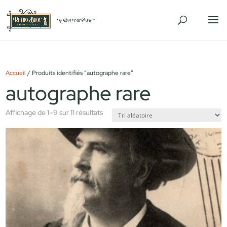
Accueil
/ Produits identifiés “autographe rare”
autographe rare
Affichage de 1–9 sur 11 résultats