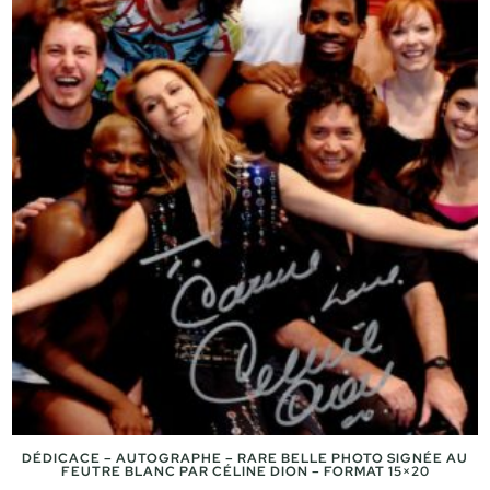
90,00 €.
80,00 €.
DÉDICACE – AUTOGRAPHE – RARE BELLE PHOTO SIGNÉE AU
FEUTRE BLANC PAR CÉLINE DION – FORMAT 15×20