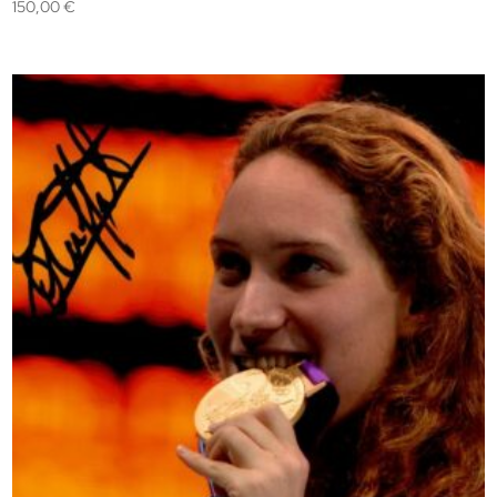
150,00
€