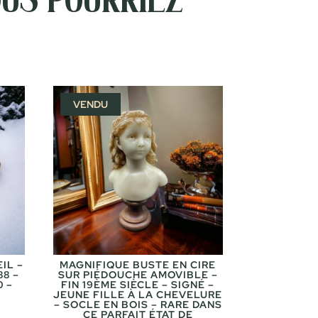
VENDU
IL –
MAGNIFIQUE BUSTE EN CIRE
8 –
SUR PIÉDOUCHE AMOVIBLE –
0 –
FIN 19ÈME SIÈCLE – SIGNÉ –
JEUNE FILLE À LA CHEVELURE
– SOCLE EN BOIS – RARE DANS
CE PARFAIT ÉTAT DE