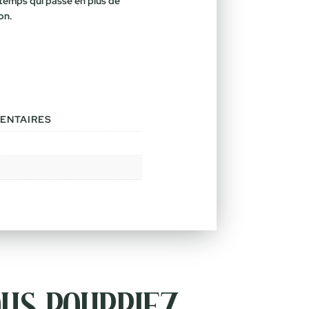
temps qui passe en plus de
ion.
ENTAIRES
us pourriez