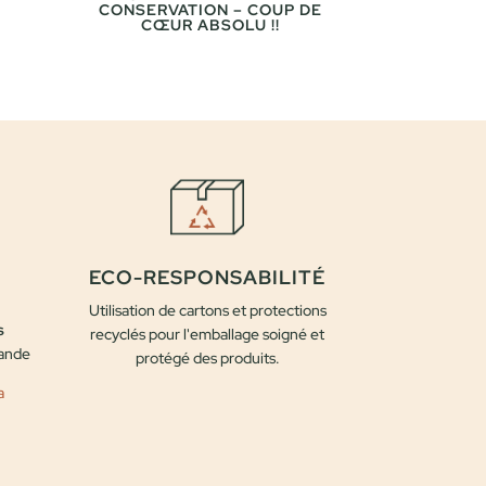
CONSERVATION – COUP DE
CŒUR ABSOLU !!
ECO-RESPONSABILITÉ
Utilisation de cartons et protections
s
recyclés pour l'emballage soigné et
mande
protégé des produits.
a