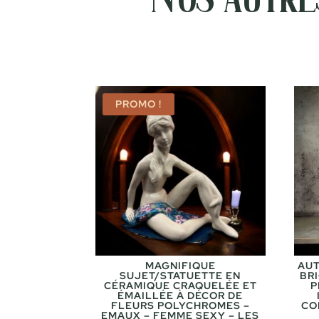
PROMO !
MAGNIFIQUE
AUT
SUJET/STATUETTE EN
BR
CÉRAMIQUE CRAQUELÉE ET
P
ÉMAILLÉE À DÉCOR DE
FLEURS POLYCHROMES –
CO
EMAUX – FEMME SEXY – LES