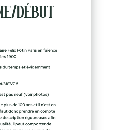
ème/début
ire Felix Potin Paris en faïence
Vers 1900
res du temps et évidemment
AIMENT !!
’est pas neuf (voir photos)
 plus de 100 ans et il n’est en
l faut donc prendre en compte
e description rigoureuses afin
alité, il peut comporter de