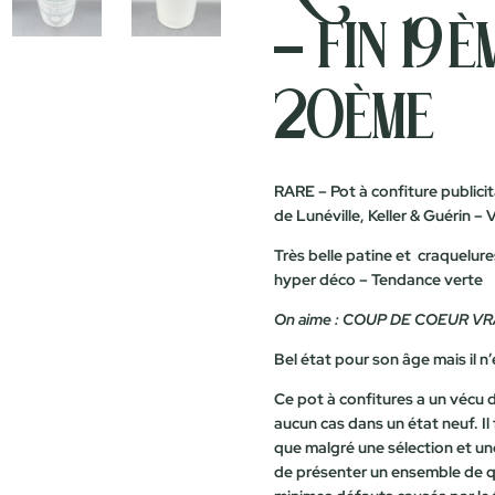
– fin 19
20ème
RARE – Pot à confiture publicita
de Lunéville, Keller & Guérin – 
Très belle patine et craquelu
hyper déco – Tendance verte
On aime : COUP DE COEUR VR
Bel état pour son âge mais il n
Ce pot à confitures a un vécu de
aucun cas dans un état neuf. I
que malgré une sélection et un
de présenter un ensemble de qu