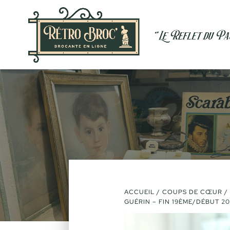
VENDU
ACCUEIL
/
COUPS DE CŒUR
/ 
GUÉRIN – FIN 19ÈME/DÉBUT 2