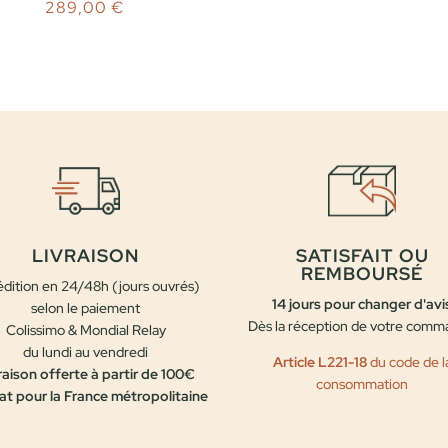
289,00
€
LIVRAISON
SATISFAIT OU
REMBOURSÉ
dition en 24/48h (jours ouvrés)
14 jours pour changer d'avi
selon le paiement
Dès la réception de votre com
Colissimo & Mondial Relay
du lundi au vendredi
Article L221-18
du code de l
raison offerte à partir de 100€
consommation
at pour la France métropolitaine