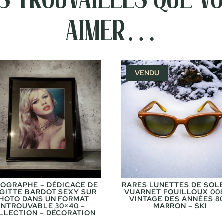
aimer…
VENDU
OGRAPHE – DÉDICACE DE
RARES LUNETTES DE SOLE
IGITTE BARDOT SEXY SUR
VUARNET POUILLOUX 008
HOTO DANS UN FORMAT
VINTAGE DES ANNÉES 8
INTROUVABLE 30×40 –
MARRON – SKI
LLECTION – DÉCORATION