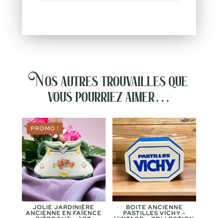
Nos autres trouvailles que
vous pourriez aimer…
PROMO !
JOLIE JARDINIÈRE
BOITE ANCIENNE
ANCIENNE EN FAÏENCE
PASTILLES VICHY –