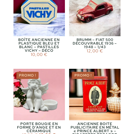
BOÎTE ANCIENNE EN
BRUMM – FIAT 500
PLASTIQUE BLEU ET
DÉCOUVRABLE 1936 –
BLANC – PASTILLES
1948 – 1/43
VICHY – DÉCO
12,00
€
10,00
€
PROMO !
PROMO !
PORTE BOUGIE EN
ANCIENNE BOITE
FORME D’ANGE ET EN
PUBLICITAIRE EN MÉTAL
CÉRAMIQUE
« PRINCE ALBERT » –