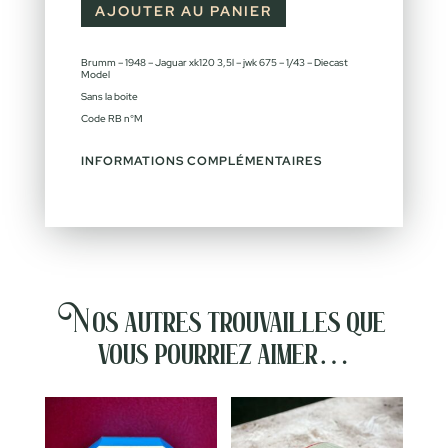
AJOUTER AU PANIER
Brumm – 1948 – Jaguar xk120 3,5l – jwk 675 – 1/43 – Diecast
Model
Sans la boite
Code RB n°M
INFORMATIONS COMPLÉMENTAIRES
Nos autres trouvailles que
vous pourriez aimer…