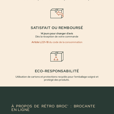
SATISFAIT OU REMBOURSÉ
14 jours pour changer d'avis
Dès la réception de votre commande
Article L221-18
du code de la consommation
ECO-RESPONSABILITÉ
Utilisation de cartons et protections recyclés pour l'emballage soigné et
protégé des produits.
À PROPOS DE RÉTRO BROC' : BROCANTE
EN LIGNE