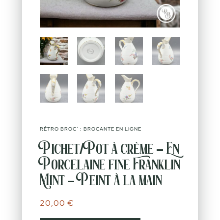
RÉTRO BROC’ : BROCANTE EN LIGNE
Pichet/Pot à crème – En
Porcelaine fine Franklin
Mint – Peint à la main
20,00
€