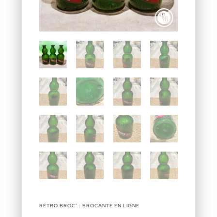
RÉTRO BROC’ : BROCANTE EN LIGNE