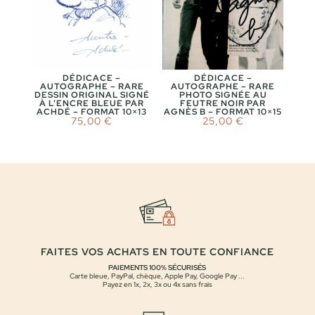
DÉDICACE –
DÉDICACE –
AUTOGRAPHE – RARE
AUTOGRAPHE – RARE
DESSIN ORIGINAL SIGNÉ
PHOTO SIGNÉE AU
À L’ENCRE BLEUE PAR
FEUTRE NOIR PAR
ACHDÉ – FORMAT 10×13
AGNÈS B – FORMAT 10×15
75,00
€
25,00
€
FAITES VOS ACHATS EN TOUTE CONFIANCE
PAIEMENTS 100% SÉCURISÉS
Carte bleue, PayPal, chèque, Apple Pay, Google Pay ...
Payez en 1x, 2x, 3x ou 4x sans frais