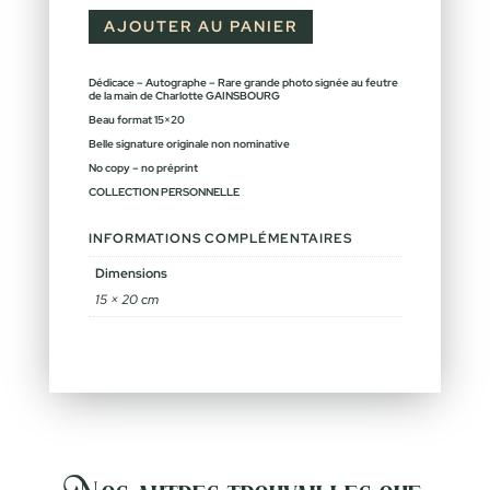
AJOUTER AU PANIER
Dédicace – Autographe – Rare grande photo signée au feutre
de la main de Charlotte GAINSBOURG
Beau format 15×20
Belle signature originale non nominative
No copy – no préprint
COLLECTION PERSONNELLE
INFORMATIONS COMPLÉMENTAIRES
Dimensions
15 × 20 cm