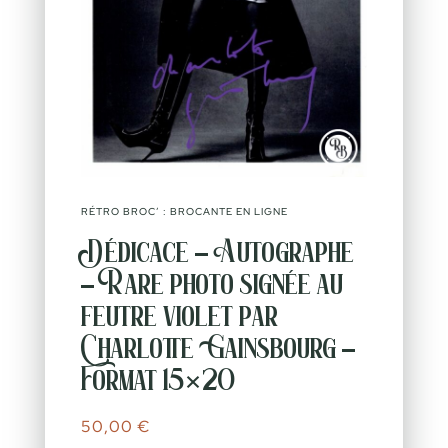
RÉTRO BROC’ : BROCANTE EN LIGNE
Dédicace – Autographe
– Rare photo signée au
feutre violet par
Charlotte Gainsbourg –
Format 15×20
50,00
€