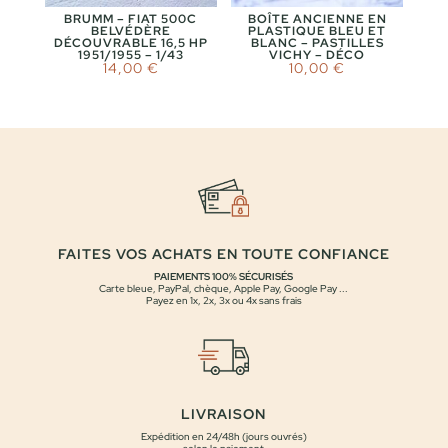
BRUMM – FIAT 500C
BOÎTE ANCIENNE EN
BELVÉDÈRE
PLASTIQUE BLEU ET
DÉCOUVRABLE 16,5 HP
BLANC – PASTILLES
1951/1955 – 1/43
VICHY – DÉCO
14,00
€
10,00
€
FAITES VOS ACHATS EN TOUTE CONFIANCE
PAIEMENTS 100% SÉCURISÉS
Carte bleue, PayPal, chèque, Apple Pay, Google Pay ...
Payez en 1x, 2x, 3x ou 4x sans frais
LIVRAISON
Expédition en 24/48h (jours ouvrés)