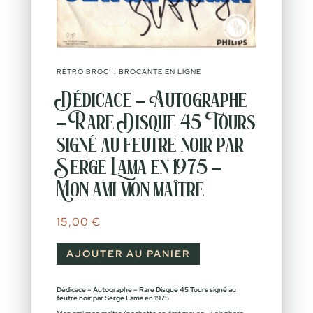
RÉTRO BROC’ : BROCANTE EN LIGNE
Dédicace – Autographe
– Rare Disque 45 Tours
signé au feutre noir par
Serge Lama en 1975 –
Mon ami mon maître
15,00
€
AJOUTER AU PANIER
Dédicace – Autographe – Rare Disque 45 Tours signé au
feutre noir par Serge Lama en 1975