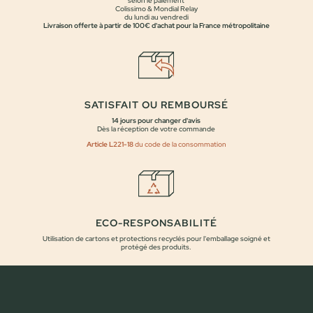
selon le paiement
Colissimo & Mondial Relay
du lundi au vendredi
Livraison offerte à partir de 100€ d'achat pour la France métropolitaine
SATISFAIT OU REMBOURSÉ
14 jours pour changer d'avis
Dès la réception de votre commande
Article L221-18
du code de la consommation
ECO-RESPONSABILITÉ
Utilisation de cartons et protections recyclés pour l'emballage soigné et
protégé des produits.