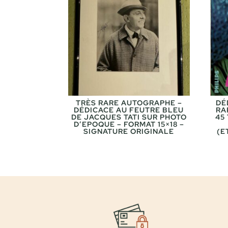
TRÈS RARE AUTOGRAPHE –
DÉ
DÉDICACE AU FEUTRE BLEU
RA
DE JACQUES TATI SUR PHOTO
45
D’EPOQUE – FORMAT 15×18 –
SIGNATURE ORIGINALE
(E