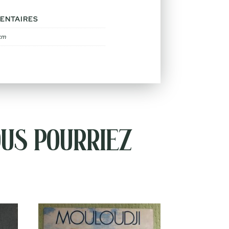
ENTAIRES
cm
us pourriez