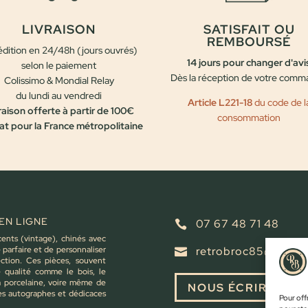
LIVRAISON
SATISFAIT OU
REMBOURSÉ
dition en 24/48h (jours ouvrés)
14 jours pour changer d'avi
selon le paiement
Dès la réception de votre com
Colissimo & Mondial Relay
du lundi au vendredi
Article L221-18
du code de l
raison offerte à partir de 100€
consommation
at pour la France métropolitaine
EN LIGNE
07 67 48 71 48

cents (vintage), chinés avec
parfaire et de personnaliser
retrobroc85@gmail

ction. Ces pièces, souvent
e qualité comme le bois, le
la porcelaine, voire même de
NOUS ÉCRIRE
es autographes et dédicaces
Pour offr