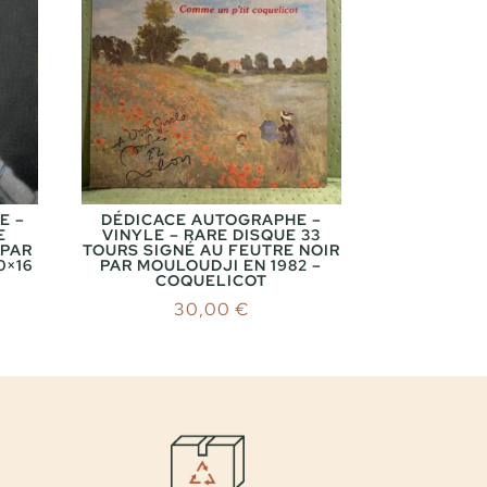
E –
DÉDICACE AUTOGRAPHE –
E
VINYLE – RARE DISQUE 33
 PAR
TOURS SIGNÉ AU FEUTRE NOIR
0×16
PAR MOULOUDJI EN 1982 –
COQUELICOT
30,00
€