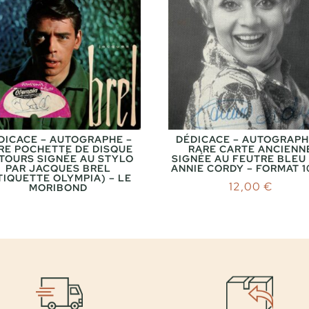
DICACE – AUTOGRAPHE –
DÉDICACE – AUTOGRAPH
RE POCHETTE DE DISQUE
RARE CARTE ANCIENN
 TOURS SIGNÉE AU STYLO
SIGNÉE AU FEUTRE BLEU
PAR JACQUES BREL
ANNIE CORDY – FORMAT 1
TIQUETTE OLYMPIA) – LE
12,00
€
MORIBOND