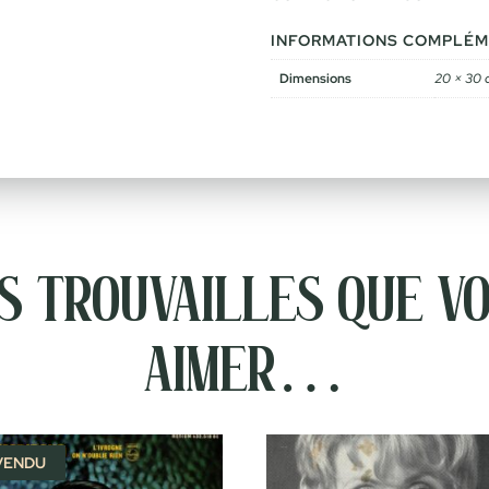
INFORMATIONS COMPLÉM
Dimensions
20 × 30 
 trouvailles que vo
aimer…
VENDU