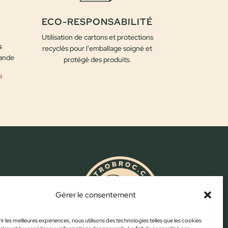
ECO-RESPONSABILITÉ
Utilisation de cartons et protections
s
recyclés pour l'emballage soigné et
mande
protégé des produits.
a
.com
Gérer le consentement
ir les meilleures expériences, nous utilisons des technologies telles que les cookies