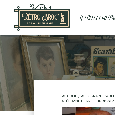
ACCUEIL
/
AUTOGRAPHES/DÉD
STÉPHANE HESSEL – INDIGNEZ