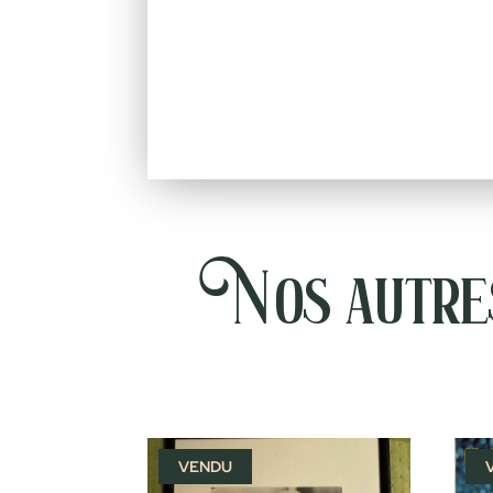
Nos autres
VENDU