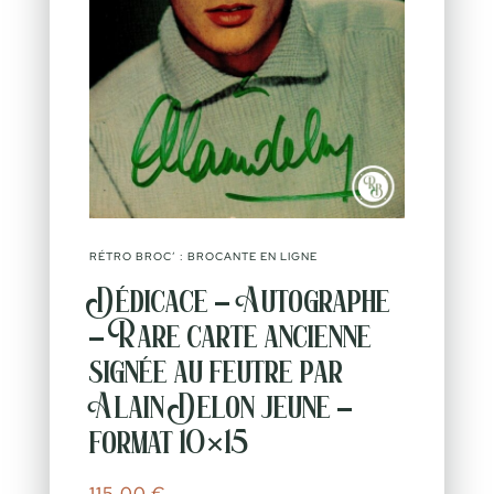
RÉTRO BROC’ : BROCANTE EN LIGNE
Dédicace – Autographe
– Rare carte ancienne
signée au feutre par
Alain Delon jeune –
format 10×15
115,00
€