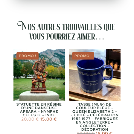
Nos autres trouvailles que
vous pourriez aimer…
PROMO !
PROMO !
STATUETTE EN RÉSINE
TASSE (MUG) DE
D’UNE DANSEUSE
COULEUR BLEUE –
APSARA – NYMPHE
QUEEN ELIZABETH 2 –
CÉLESTE – INDE
JUBILÉ – CÉLÉBRATION
Le
Le
20,00
€
15,00
€
1952 1977 – FABRIQUÉE
EN ANGLETERRE –
prix
prix
COLLECTION –
initial
actuel
DÉCORATION
était :
est :
Le
Le
20,00
€
15,00
€