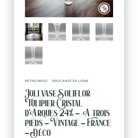
RÉTRO BROC’ : BROCANTE EN LIGNE
Joli vase Soliflor
Tulipier Cristal
d’Arques 24% – A trois
pieds – Vintage – France
– Déco