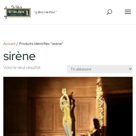
Accueil
/ Produits identifiés “sirène”
sirène
Voici le seul résultat