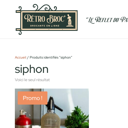
Accueil
/ Produits identifiés “siphon”
siphon
Voici le seul résultat
Promo !