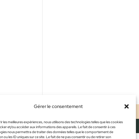
Gérer le consentement
ALES
CONFIDENTIALITÉ
CGV
ir les meilleures expériences, nous utilisons des technologies telles que les cookies
cker et/ou accéder aux informations des appareils. Le fait de consentir à ces
gies nous permettra de traiter des données telles que le comportement de
n ou les ID uniques sur ce site. Le fait de ne pas consentir ou de retirer son