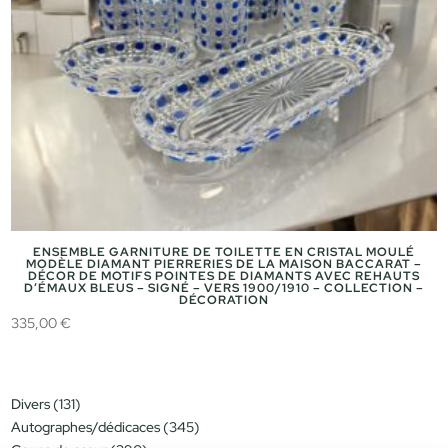
ENSEMBLE GARNITURE DE TOILETTE EN CRISTAL MOULÉ
MODÈLE DIAMANT PIERRERIES DE LA MAISON BACCARAT –
DÉCOR DE MOTIFS POINTES DE DIAMANTS AVEC REHAUTS
D’ÉMAUX BLEUS – SIGNÉ – VERS 1900/1910 – COLLECTION –
DÉCORATION
335,00
€
131
Divers
131
produits
345
Autographes/dédicaces
345
produits