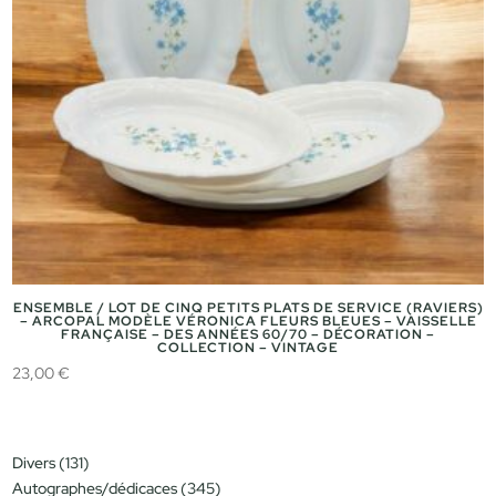
ENSEMBLE / LOT DE CINQ PETITS PLATS DE SERVICE (RAVIERS)
– ARCOPAL MODÈLE VÉRONICA FLEURS BLEUES – VAISSELLE
FRANÇAISE – DES ANNÉES 60/70 – DÉCORATION –
COLLECTION – VINTAGE
23,00
€
131
Divers
131
produits
345
Autographes/dédicaces
345