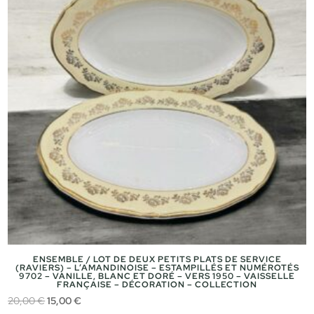
ENSEMBLE / LOT DE DEUX PETITS PLATS DE SERVICE
(RAVIERS) – L’AMANDINOISE – ESTAMPILLÉS ET NUMÉROTÉS
9702 – VANILLE, BLANC ET DORÉ – VERS 1950 – VAISSELLE
FRANÇAISE – DÉCORATION – COLLECTION
Le
Le
20,00
€
15,00
€