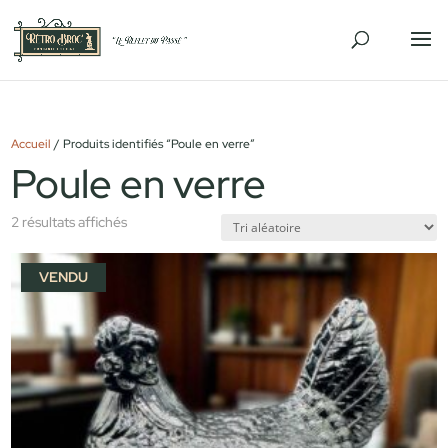
Accueil
/ Produits identifiés “Poule en verre”
Poule en verre
2 résultats affichés
VENDU