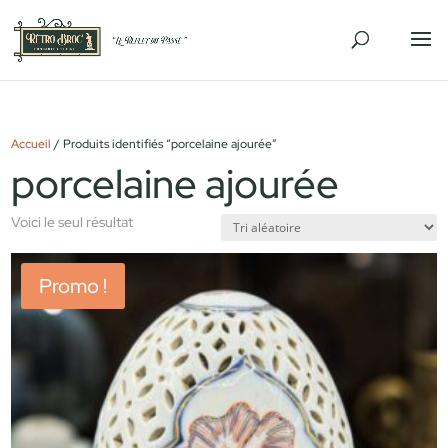
Accueil
/ Produits identifiés “porcelaine ajourée”
porcelaine ajourée
Voici le seul résultat
Promo !