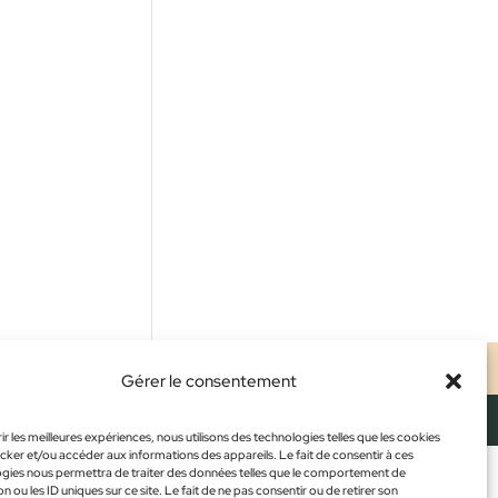
ALES
CONFIDENTIALITÉ
CGV
Gérer le consentement
ir les meilleures expériences, nous utilisons des technologies telles que les cookies
cker et/ou accéder aux informations des appareils. Le fait de consentir à ces
gies nous permettra de traiter des données telles que le comportement de
n ou les ID uniques sur ce site. Le fait de ne pas consentir ou de retirer son