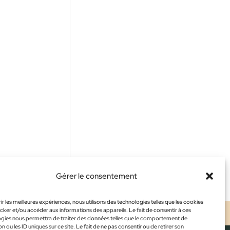
Gérer le consentement
ir les meilleures expériences, nous utilisons des technologies telles que les cookies
cker et/ou accéder aux informations des appareils. Le fait de consentir à ces
ALES
CONFIDENTIALITÉ
CGV
gies nous permettra de traiter des données telles que le comportement de
n ou les ID uniques sur ce site. Le fait de ne pas consentir ou de retirer son