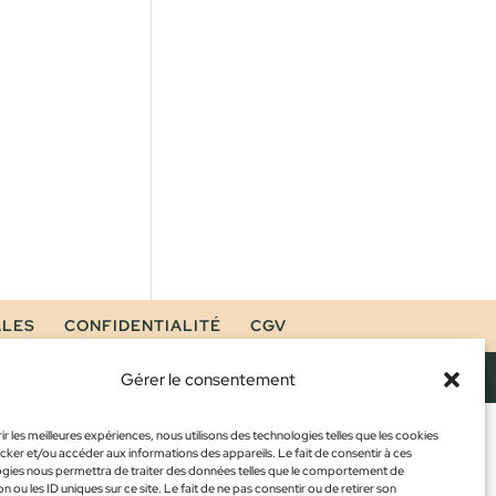
ALES
CONFIDENTIALITÉ
CGV
Gérer le consentement
ir les meilleures expériences, nous utilisons des technologies telles que les cookies
cker et/ou accéder aux informations des appareils. Le fait de consentir à ces
gies nous permettra de traiter des données telles que le comportement de
n ou les ID uniques sur ce site. Le fait de ne pas consentir ou de retirer son