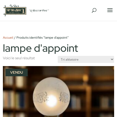
Accueil
/ Produits identifiés “lampe d'appoint”
lampe d'appoint
Voici le seul résultat
VENDU