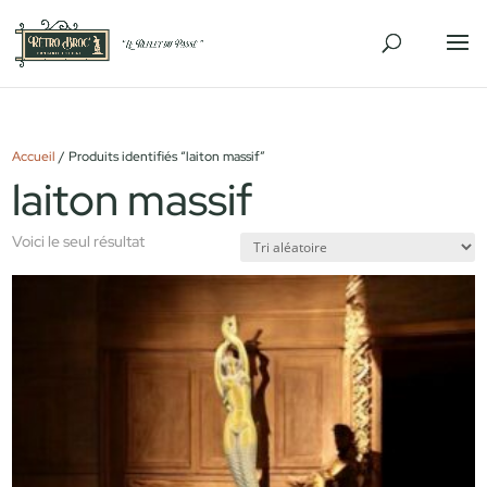
Accueil
/ Produits identifiés “laiton massif”
laiton massif
Voici le seul résultat