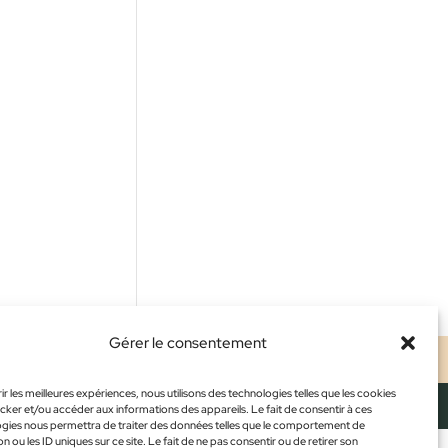
Gérer le consentement
ALES
CONFIDENTIALITÉ
CGV
ir les meilleures expériences, nous utilisons des technologies telles que les cookies
cker et/ou accéder aux informations des appareils. Le fait de consentir à ces
gies nous permettra de traiter des données telles que le comportement de
n ou les ID uniques sur ce site. Le fait de ne pas consentir ou de retirer son