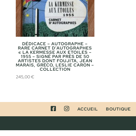
DÉDICACE – AUTOGRAPHE –
RARE CARNET D’AUTOGRAPHES
« LA KERMESSE AUX ETOILES –
1955 – SIGNÉ PAR PRÈS DE 50
ARTISTES DONT FOUJITA, JEAN
MARAIS, GRÉCO, LESLIE CARON –
COLLECTION
245,00
€
FACEBOOK
INSTAGRAM
ACCUEIL
BOUTIQUE