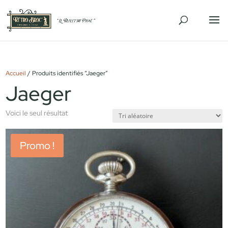
Accueil
/ Produits identifiés “Jaeger”
Jaeger
Voici le seul résultat
Promo !