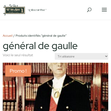
Accueil
/ Produits identifiés “général de gaulle”
général de gaulle
Voici le seul résultat
Promo !