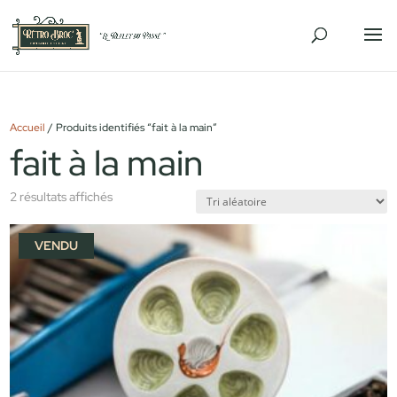
Accueil
/ Produits identifiés “fait à la main”
fait à la main
2 résultats affichés
VENDU