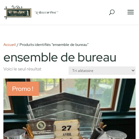
Accueil
/ Produits identifiés “ensemble de bureau”
ensemble de bureau
Voici le seul résultat
Promo !