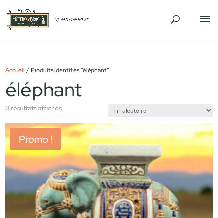
Accueil
/ Produits identifiés “éléphant”
éléphant
3 résultats affichés
Promo !